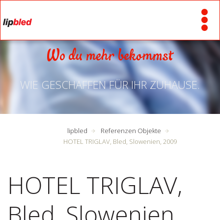
Wo du mehr bekommst
WIE GESCHAFFEN FÜR IHR ZUHAUSE.
lipbled
Referenzen Objekte
HOTEL TRIGLAV, Bled, Slowenien, 2009
HOTEL TRIGLAV,
Bled, Slowenien,