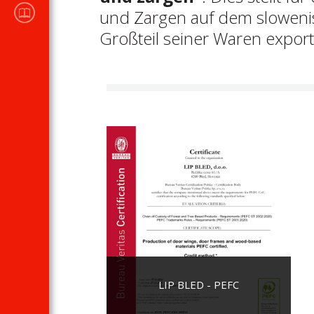
KATALOGE DES
und Zargen auf dem sloweni
Verkaufsprogramms
Großteil seiner Waren exporti
LIP BLED - PEFC