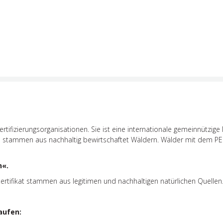
ertifizierungsorganisationen. Sie ist eine internationale gemeinnützig
kte stammen aus nachhaltig bewirtschaftet Wäldern. Wälder mit dem P
n«.
rtifikat stammen aus legitimen und nachhaltigen natürlichen Quellen
aufen: