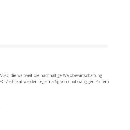
e NGO, die weltweit die nachhaltige Waldbewirtschaftung
EFC-Zertifikat werden regelmäßig von unabhängigen Prüfern
.