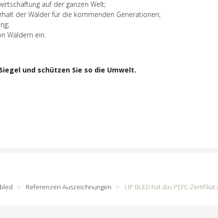
irtschaftung auf der ganzen Welt;
 Erhalt der Wälder für die kommenden Generationen;
ng;
on Wäldern ein.
Siegel und schützen Sie so die Umwelt.
pbled
Referenzen Auszeichnungen
LIP BLED hat das PEFC-Zertifik