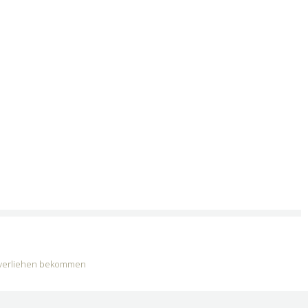
at verliehen bekommen