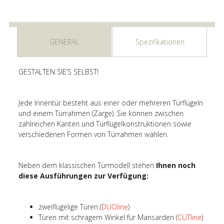
GENERAL
Spezifikationen
GESTALTEN SIE’S SELBST!
Jede Innentür besteht aus einer oder mehreren Türflügeln
und einem Türrahmen (Zarge). Sie können zwischen
zahlreichen Kanten und Türflügelkonstruktionen sowie
verschiedenen Formen von Türrahmen wählen.
Neben dem klassischen Türmodell stehen
Ihnen noch
diese Ausführungen zur Verfügung:
zweiflügelige Türen (
DUOline
)
Türen mit schrägem Winkel für Mansarden (
CUTline
)