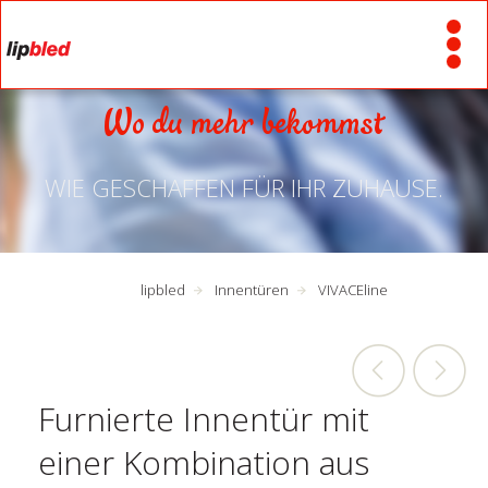
Wo du mehr bekommst
WIE GESCHAFFEN FÜR IHR ZUHAUSE.
lipbled
Innentüren
VIVACEline
Furnierte Innentür mit
einer Kombination aus