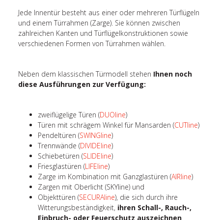
Jede Innentür besteht aus einer oder mehreren Türflügeln
und einem Türrahmen (Zarge). Sie können zwischen
zahlreichen Kanten und Türflügelkonstruktionen sowie
verschiedenen Formen von Türrahmen wählen.
Neben dem klassischen Türmodell stehen
Ihnen noch
diese Ausführungen zur Verfügung:
zweiflügelige Türen (
DUOline
)
Türen mit schrägem Winkel für Mansarden (
CUTline
)
Pendeltüren (
SWINGline
)
Trennwände (
DIVIDEline
)
Schiebetüren (
SLIDEline
)
Friesglastüren (
LIFEline
)
Zarge im Kombination mit Ganzglastüren (
AIRline
)
Zargen mit Oberlicht (SKYline) und
Objekttüren (
SECURAline
), die sich durch ihre
Witterungsbeständigkeit,
ihren Schall-, Rauch-,
Einbruch- oder Feuerschutz auszeichnen
.