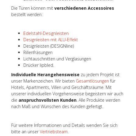
Die Türen können mit
verschiedenen Accessoires
bestellt werden:
Edelstahl-Designleisten
Designleisten mit ALU-Effekt
Designleisten (DESIGNline)
Rillenfräsungen
Lichtauschnitten und Verglasungen
Drücker lipbled.
Individuelle Herangehensweise
zu jedem Projekt ist
unser Markenzeichen. Wir bieten
Gesamtlösungen
für
Hotels, Apartments, Villen und Geschäftsräume. Mit
unserer individuellen Vorgehensweise begeistern wir auch
die
anspruchsvollsten Kunden
. Alle Produkte werden
nach Maß und Wünschen des Kunden gefertigt.
Für weitere Informationen und Details wenden Sie sich
bitte an unser
Vertriebsteam
.