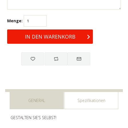
Menge:
GENERAL
Spezifikationen
GESTALTEN SIE’S SELBST!