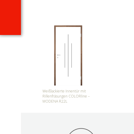
Weißlackierte Innentür mit
Rillenfräsungen COLORline –
MODENA R22L