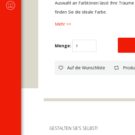
KATALOGE DES
Auswahl an Farbtönen lässt Ihre Träume
Verkaufsprogramms
finden Sie die ideale Farbe.
Mehr >>
Menge:
GESTALTEN SIE’S SELBST!