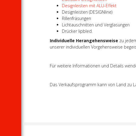
Designleisten mit ALU-Effekt
Designleisten (DESIGNline)
Rillenfräsungen
Lichtauschnitten und Verglasungen
Drücker lipbled.
Individuelle Herangehensweise
zu jedem
unserer individuellen Vorgehensweise begei
Für weitere Informationen und Details wende
Das Verkaufsprogramm kann von Land zu Land