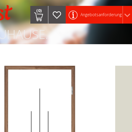
st
(0)
Angebotsanforderung
ZUHAUSE.