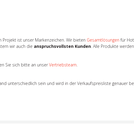
 Projekt ist unser Markenzeichen. Wir bieten
Gesamtlösungen
für Hot
stern wir auch die
anspruchsvollsten Kunden
. Alle Produkte werde
n Sie sich bitte an unser
Vertriebsteam
.
 unterschiedlich sein und wird in der Verkaufspreisliste genauer b