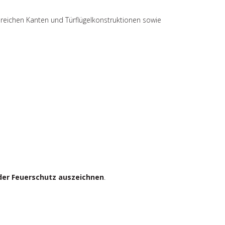
lreichen Kanten und Türflügelkonstruktionen sowie
 oder Feuerschutz auszeichnen
.