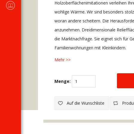
KATALOGE DES
Holzoberflächenimitationen verleihen Ih
Verkaufsprogramms
wohlige Wärme. Wir sind besonders stolz 
woran andere scheitern. Die Herausforde
anzunehmen. Dreidimensionale Relieffläc
die Marktnachfrage. Sie eignet sich für
Familienwohnungen mit Kleinkindern.
Mehr >>
Menge: