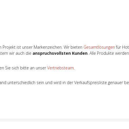
 Projekt ist unser Markenzeichen. Wir bieten
Gesamtlösungen
für Hot
stern wir auch die
anspruchsvollsten Kunden
. Alle Produkte werde
n Sie sich bitte an unser
Vertriebsteam
.
 unterschiedlich sein und wird in der Verkaufspreisliste genauer b