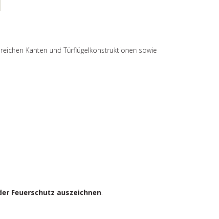
lreichen Kanten und Türflügelkonstruktionen sowie
 oder Feuerschutz auszeichnen
.