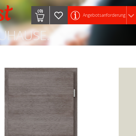
st
(0)
Angebotsanforderung
ZUHAUSE.