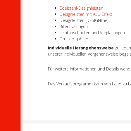
Edelstahl-Designleisten
Designleisten mit ALU-Effekt
Designleisten (DESIGNline)
Rillenfräsungen
Lichtauschnitten und Verglasungen
Drücker lipbled.
Individuelle Herangehensweise
zu jedem
unserer individuellen Vorgehensweise begei
Für weitere Informationen und Details wende
Das Verkaufsprogramm kann von Land zu Land