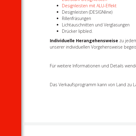
Designleisten mit ALU-Effekt
Designleisten (DESIGNline)
Rillenfräsungen
Lichtauschnitten und Verglasungen
Drücker lipbled.
Individuelle Herangehensweise
zu jedem
unserer individuellen Vorgehensweise begei
Für weitere Informationen und Details wende
Das Verkaufsprogramm kann von Land zu Land