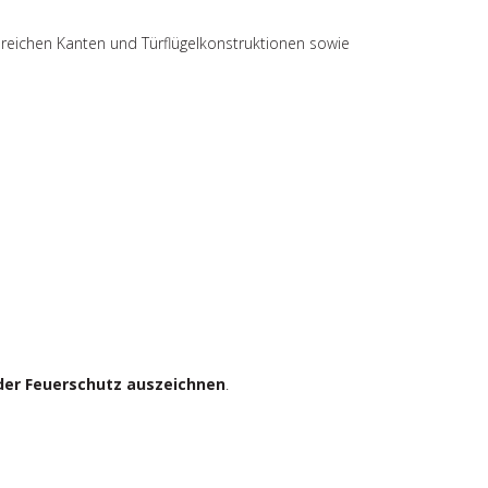
lreichen Kanten und Türflügelkonstruktionen sowie
 oder Feuerschutz auszeichnen
.