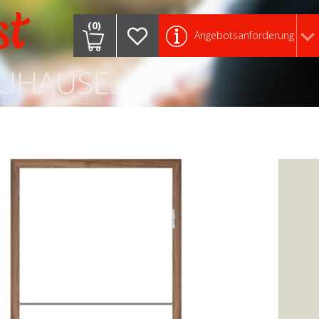
st
(0)
Angebotsanforderung
ZUHAUSE.