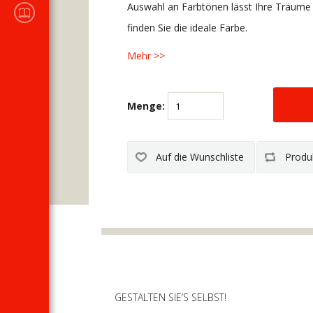
KATALOGE DES
Auswahl an Farbtönen lässt Ihre Träume
Verkaufsprogramms
finden Sie die ideale Farbe.
Mehr >>
Menge:
GESTALTEN SIE’S SELBST!