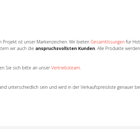
 Projekt ist unser Markenzeichen. Wir bieten
Gesamtlösungen
für Hot
stern wir auch die
anspruchsvollsten Kunden
. Alle Produkte werde
n Sie sich bitte an unser
Vertriebsteam
.
 unterschiedlich sein und wird in der Verkaufspreisliste genauer b