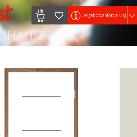
st
(0)
Angebotsanforderung
ZUHAUSE.