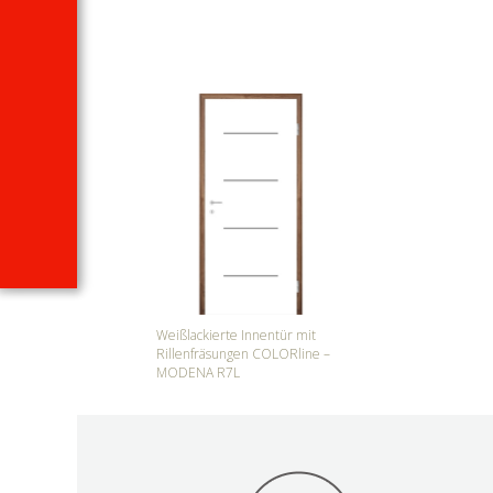
Weißlackierte Innentür mit
Rillenfräsungen COLORline –
MODENA R7L