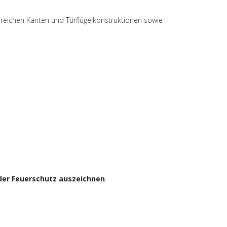
lreichen Kanten und Türflügelkonstruktionen sowie
 oder Feuerschutz auszeichnen
.