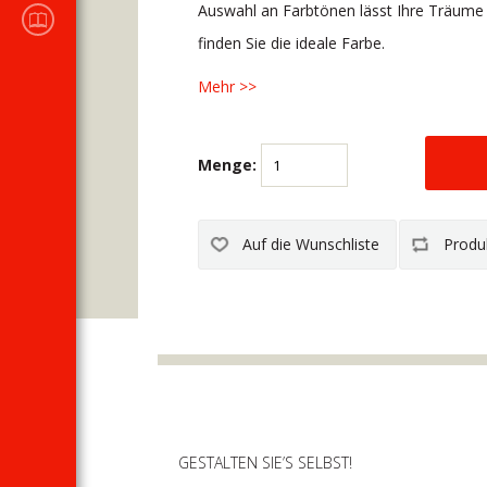
KATALOGE DES
Auswahl an Farbtönen lässt Ihre Träume
Verkaufsprogramms
finden Sie die ideale Farbe.
Mehr >>
Menge:
GESTALTEN SIE’S SELBST!