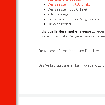
Designleisten mit ALU-Effekt
Designleisten (DESIGNline)
Rillenfräsungen
Lichtauschnitten und Verglasungen
Drücker lipbled.
Individuelle Herangehensweise
zu jedem
unserer individuellen Vorgehensweise begei
Für weitere Informationen und Details wende
Das Verkaufsprogramm kann von Land zu Land