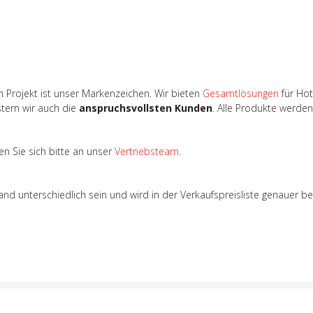
 Projekt ist unser Markenzeichen. Wir bieten
Gesamtlösungen
für Hot
stern wir auch die
anspruchsvollsten Kunden
. Alle Produkte werde
n Sie sich bitte an unser
Vertriebsteam
.
 unterschiedlich sein und wird in der Verkaufspreisliste genauer b